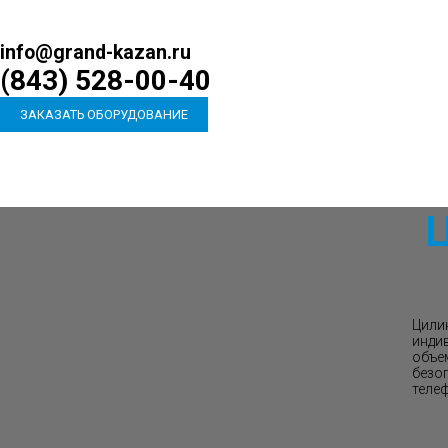
info@grand-kazan.ru
(843) 528-00-40
ЗАКАЗАТЬ ОБОРУДОВАНИЕ
Цили
инди
объе
безо
теле