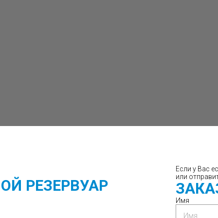
Если у Вас е
или отправи
ОЙ РЕЗЕРВУАР
ЗАКА
Имя