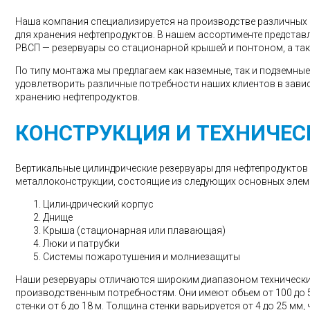
Наша компания специализируется на производстве различных 
для хранения нефтепродуктов. В нашем ассортименте представ
РВСП — резервуары со стационарной крышей и понтоном, а та
По типу монтажа мы предлагаем как наземные, так и подземны
удовлетворить различные потребности наших клиентов в завис
хранению нефтепродуктов.
КОНСТРУКЦИЯ И ТЕХНИЧЕС
Вертикальные цилиндрические резервуары для нефтепродуктов
металлоконструкции, состоящие из следующих основных элем
Цилиндрический корпус
Днище
Крыша (стационарная или плавающая)
Люки и патрубки
Системы пожаротушения и молниезащиты
Наши резервуары отличаются широким диапазоном технически
производственным потребностям. Они имеют объем от 100 до 50
стенки от 6 до 18 м. Толщина стенки варьируется от 4 до 25 м