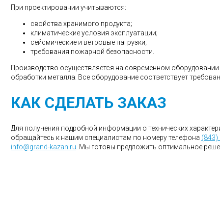
При проектировании учитываются:
свойства хранимого продукта;
климатические условия эксплуатации;
сейсмические и ветровые нагрузки;
требования пожарной безопасности.
Производство осуществляется на современном оборудовании 
обработки металла. Все оборудование соответствует требова
КАК СДЕЛАТЬ ЗАКАЗ
Для получения подробной информации о технических характер
обращайтесь к нашим специалистам по номеру телефона
(843)
info@grand-kazan.ru
. Мы готовы предложить оптимальное реше