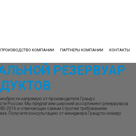
ПРОИЗВОДСТВО КОМПАНИИ
ПАРТНЕРЫ КОМПАНИИ
КОНТАКТЫ
АЛЬНОЙ РЕЗЕРВУАР
ДУКТОВ
риобрести напрямую от производителя Гранд с
сти России. Мы предлагаем широкий ассортимент резервуаров
1385-2016 и отвечающих самым строгим требованиям
аза. Получите консультацию от менеджера Гранд по номеру