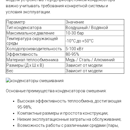
важно учитывать требования конкретной системы и
условия эксплуатации.
Параметр
Значение
Тип конденсатора
Воздушный / Водяной
Максимальное давление
10-30 бар
Температура окружающей
-10°C до +50°C
среды
Холодопроизводительность
5-100 кВт
Эффективность
80-95%
Материал теплообменника
Медь / Сталь / Алюминий
Размеры (Д x Ш x В)
Зависит от модели
Вес
Зависит от модели
Основные преимущества конденсаторов смешения:
Высокая эффективность теплообмена, достигающая
95-98%;
Компактные размеры и простота конструкции;
Низкие эксплуатационные затраты на обслуживание;
Возможность работы с различными средами (пары,