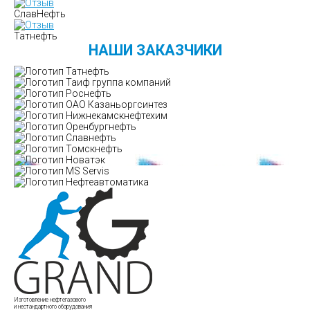
СлавНефть
Татнефть
НАШИ ЗАКАЗЧИКИ
Изготовление нефтегазового
и нестандартного оборудования