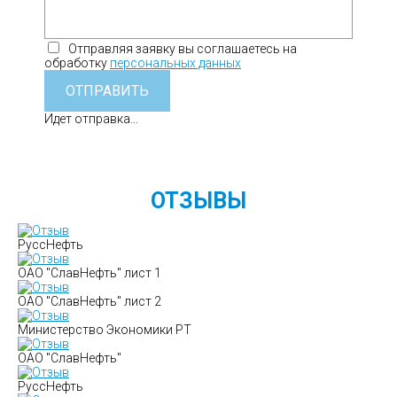
Отправляя заявку вы соглашаетесь на
обработку
персональных данных
ОТПРАВИТЬ
Идет отправка...
ОТЗЫВЫ
РуссНефть
ОАО "СлавНефть" лист 1
ОАО "СлавНефть" лист 2
Министерство Экономики РТ
ОАО "СлавНефть"
РуссНефть