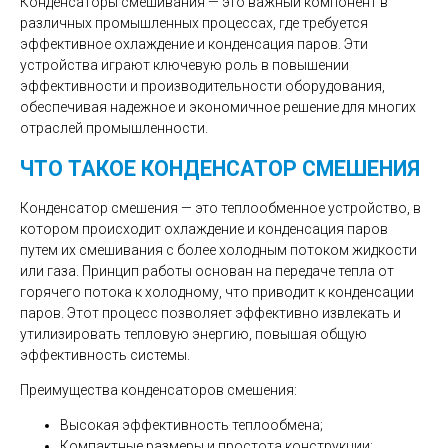
Конденсаторы смешивания — это важный компонент в
различных промышленных процессах, где требуется
эффективное охлаждение и конденсация паров. Эти
устройства играют ключевую роль в повышении
эффективности и производительности оборудования,
обеспечивая надежное и экономичное решение для многих
отраслей промышленности.
ЧТО ТАКОЕ КОНДЕНСАТОР СМЕШЕНИЯ
Конденсатор смешения — это теплообменное устройство, в
котором происходит охлаждение и конденсация паров
путем их смешивания с более холодным потоком жидкости
или газа. Принцип работы основан на передаче тепла от
горячего потока к холодному, что приводит к конденсации
паров. Этот процесс позволяет эффективно извлекать и
утилизировать тепловую энергию, повышая общую
эффективность системы.
Преимущества конденсаторов смешения:
Высокая эффективность теплообмена;
Компактные размеры и простота конструкции;