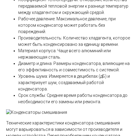
передаваемой тепловой энергии к разнице температур
между хладагентом и окружающей средой.
Рабочее давление: Максимальное давление, при
котором конденсатор может работать без
повреждений.
Производительность: Количество хладагента, которое
может быть конденсировано за единицу времени.
Материал корпуса: Чаще всего алюминий или
нержавеющая сталь.
Диаметр и длина: Размеры конденсатора, влияющие на
его эффективность и совместимость с системой.
Уровень шума: Измеряется в децибелах (дБ) и
характеризует шум, создаваемый работой
конденсатора.
Срок службы: Среднее время работы конденсатора до
необходимости его замены или ремонта.
Технические характеристики конденсатора смешивания
могут варьироваться в зависимости от производителя и
модели устройства. Перед приобретением конденсатора