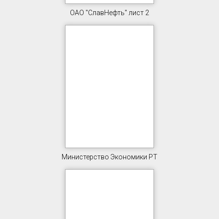
ОАО "СлавНефть" лист 2
Министерство Экономики РТ