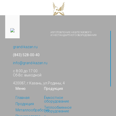
ИЗГОТОВЛЕНИЕ НЕФТЕГАЗОВОГО
И НЕСТАНДАРТНОГО ОБОРУДОВАНИЯ
grand-kazan.ru
(843) 528-00-40
info@grand-kazan.ru
с 8:00 до 17:00
Сб-Вс: выходной
420087, г.Казань, ул.Родины, 4
Меню
Продукция
Главная
Ёмкостное
оборудование
Продукция
Теплообменное
Металлообработка
оборудование