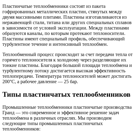
Пластинчатые теплообменники состоят из пакета
гофрированных металлических пластин, стянутых между
двумя массивными плитами. Пластины изготавливаются из
нержавеющей стали, титана или других специальных сплавов
в зависимости от условий эксплуатации. Между пластинами
образуются каналы, по которым протекают теплоносители.
Пластины имеют специальный профиль, обеспечивающий
турбулентное течение и интенсивный теплообмен.
Теплообменный процесс происходит за счет передачи тепла от
горячего теплоносителя к холодному через разделяющие их
тонкие пластины. Благодаря большой площади теплообмена и
турбулентному потоку достигается высокая эффективность
теплопередачи. Температура теплоносителей может достигать
200°C, а рабочее давление — 25 бар.
Типы пластинчатых теплообменников
Промышленные теплообменники пластинчатые производства
Гранд — это современное и эффективное решение задач
теплообмена в различных отраслях. Мы производим
следующие типы промышленных пластинчатых
теплообменников: