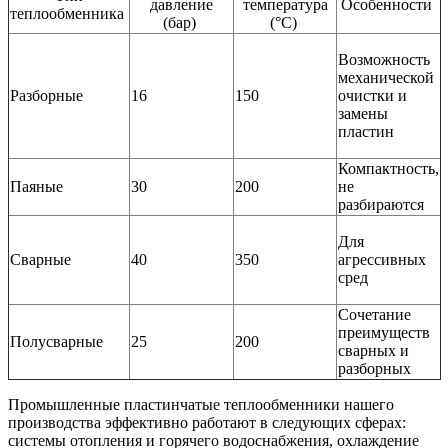
давление
температура
Особенности
теплообменника
(бар)
(°C)
Возможность
механической
Разборные
16
150
очистки и
замены
пластин
Компактность,
Паяные
30
200
не
разбираются
Для
Сварные
40
350
агрессивных
сред
Сочетание
преимуществ
Полусварные
25
200
сварных и
разборных
Промышленные пластинчатые теплообменники нашего
производства эффективно работают в следующих сферах:
системы отопления и горячего водоснабжения, охлаждение