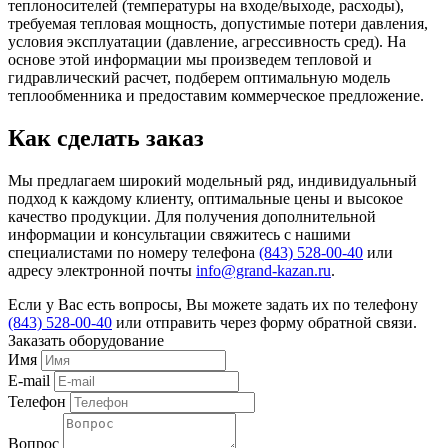
теплоносителей (температуры на входе/выходе, расходы),
требуемая тепловая мощность, допустимые потери давления,
условия эксплуатации (давление, агрессивность сред). На
основе этой информации мы произведем тепловой и
гидравлический расчет, подберем оптимальную модель
теплообменника и предоставим коммерческое предложение.
Как сделать заказ
Мы предлагаем широкий модельный ряд, индивидуальный
подход к каждому клиенту, оптимальные цены и высокое
качество продукции. Для получения дополнительной
информации и консультации свяжитесь с нашими
специалистами по номеру телефона
(843) 528-00-40
или
адресу электронной почты
info@grand-kazan.ru
.
Если у Вас есть вопросы, Вы можете задать их по телефону
(843) 528-00-40
или отправить через форму обратной связи.
Заказать оборудование
Имя
E-mail
Телефон
Вопрос