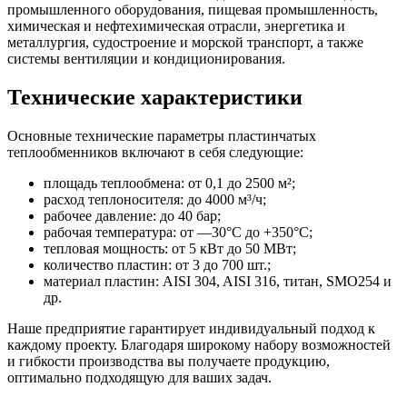
промышленного оборудования, пищевая промышленность,
химическая и нефтехимическая отрасли, энергетика и
металлургия, судостроение и морской транспорт, а также
системы вентиляции и кондиционирования.
Технические характеристики
Основные технические параметры пластинчатых
теплообменников включают в себя следующие:
площадь теплообмена: от 0,1 до 2500 м²;
расход теплоносителя: до 4000 м³/ч;
рабочее давление: до 40 бар;
рабочая температура: от —30°C до +350°C;
тепловая мощность: от 5 кВт до 50 МВт;
количество пластин: от 3 до 700 шт.;
материал пластин: AISI 304, AISI 316, титан, SMO254 и
др.
Наше предприятие гарантирует индивидуальный подход к
каждому проекту. Благодаря широкому набору возможностей
и гибкости производства вы получаете продукцию,
оптимально подходящую для ваших задач.