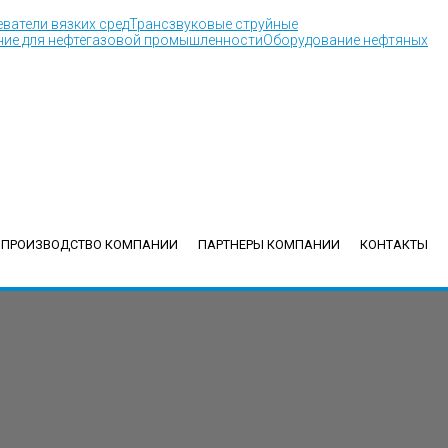
ватели вязких сред
Трансзвуковые струйные
ие для нефтегазовой промышленности
Оборудование нефтяных
ПРОИЗВОДСТВО КОМПАНИИ
ПАРТНЕРЫ КОМПАНИИ
КОНТАКТЫ