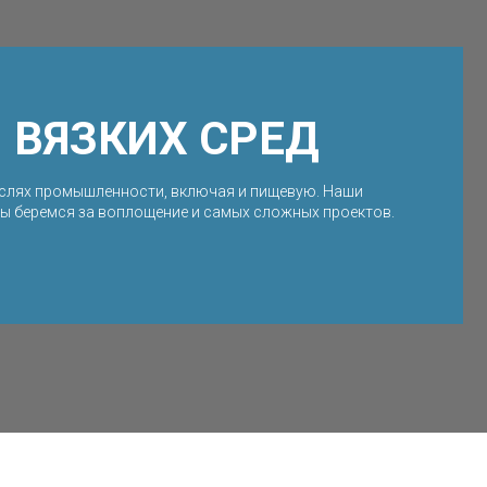
 ВЯЗКИХ СРЕД
аслях промышленности, включая и пищевую. Наши
Мы беремся за воплощение и самых сложных проектов.