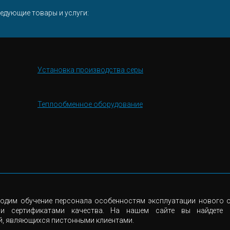
едующие товары и услуги:
Установка производства серы
Теплообменное оборудование
одим обучение персонала особенностям эксплуатации нового о
ми сертификатами качества. На нашем сайте вы найдете
й, являющихся пистонными клиентами.