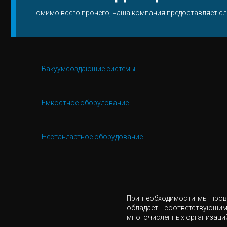
Помимо всего прочего, наша компания предоставляет сл
Вакуумсоздающие системы
Ёмкостное оборудование
Нестандартное оборудование
При необходимости мы пров
обладает соответствующи
многочисленных организаци