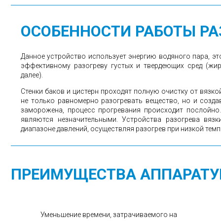
ОСОБЕННОСТИ РАБОТЫ РА
Данное устройство использует энергию водяного пара, э
эффективному разогреву густых и твердеющих сред (жир
далее).
Стенки баков и цистерн проходят полную очистку от вязко
не только равномерно разогревать вещество, но и созда
заморожена, процесс прогревания происходит послойно.
являются незначительными. Устройства разогрева вяз
диапазоне давлений, осуществляя разогрев при низкой темп
ПРЕИМУЩЕСТВА АППАРАТ
Уменьшение времени, затрачиваемого на