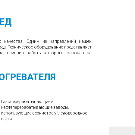
РЕД
 качества. Одним из направлений нашей
ред. Техническое оборудование представляет
па, принцип работы которого основан на
ОГРЕВАТЕЛЯ
Газоперерабатывающие и
нефтеперерабатывающие заводы,
использующие сернистое углеводородное
сырье