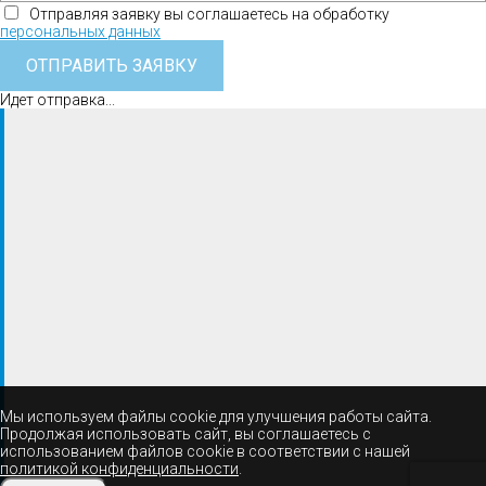
Отправляя заявку вы соглашаетесь на обработку
персональных данных
ОТПРАВИТЬ ЗАЯВКУ
Идет отправка...
Мы используем файлы cookie для улучшения работы сайта.
Продолжая использовать сайт, вы соглашаетесь с
использованием файлов cookie в соответствии с нашей
политикой конфиденциальности
.