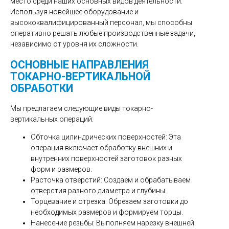
место среди наших основных видов деятельности.
Используя новейшее оборудование и
высококвалифицированный персонал, мы способны
оперативно решать любые производственные задачи,
независимо от уровня их сложности.
ОСНОВНЫЕ НАПРАВЛЕНИЯ
ТОКАРНО-ВЕРТИКАЛЬНОЙ
ОБРАБОТКИ
Мы предлагаем следующие виды токарно-
вертикальных операций:
Обточка цилиндрических поверхностей: Эта
операция включает обработку внешних и
внутренних поверхностей заготовок разных
форм и размеров.
Расточка отверстий: Создаем и обрабатываем
отверстия разного диаметра и глубины.
Торцевание и отрезка: Обрезаем заготовки до
необходимых размеров и формируем торцы.
Нанесение резьбы: Выполняем нарезку внешней